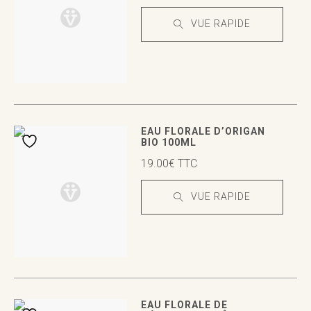
VUE RAPIDE
VUE RAPIDE
VUE RAPIDE
EAU FLORALE D’ORIGAN
BIO 100ML
19.00
€
TTC
VUE RAPIDE
VUE RAPIDE
VUE RAPIDE
EAU FLORALE DE