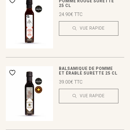
POMME ROUGE SURETTE
25 CL
24.90
€
TTC
VUE RAPIDE
VUE RAPIDE
VUE RAPIDE
BALSAMIQUE DE POMME
ET ÉRABLE SURETTE 25 CL
39.00
€
TTC
VUE RAPIDE