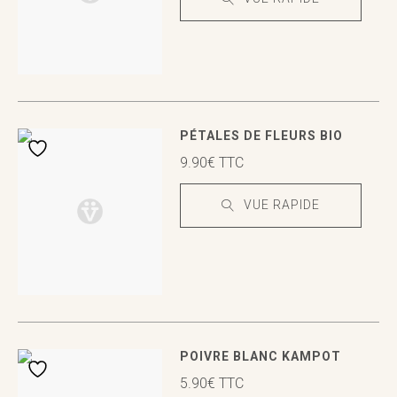
VUE RAPIDE
VUE RAPIDE
PÉTALES DE FLEURS BIO
9.90
€
TTC
VUE RAPIDE
VUE RAPIDE
VUE RAPIDE
POIVRE BLANC KAMPOT
5.90
€
TTC