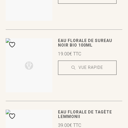
VUE RAPIDE
VUE RAPIDE
EAU FLORALE DE SUREAU
NOIR BIO 100ML
19.00
€
TTC
VUE RAPIDE
VUE RAPIDE
VUE RAPIDE
EAU FLORALE DE TAGÈTE
LEMMONII
39.00
€
TTC