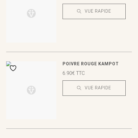
VUE RAPIDE
VUE RAPIDE
VUE RAPIDE
POIVRE ROUGE KAMPOT
6.90
€
TTC
VUE RAPIDE