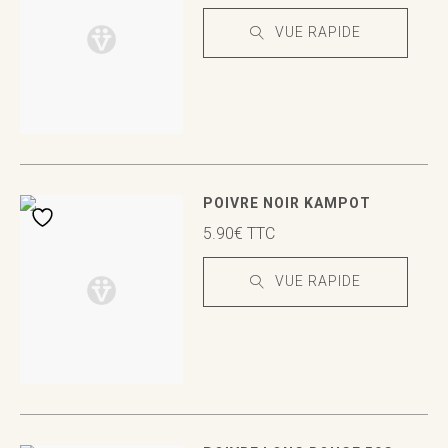
VUE RAPIDE
VUE RAPIDE
VUE RAPIDE
POIVRE NOIR KAMPOT
5.90
€
TTC
VUE RAPIDE