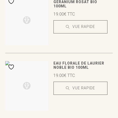
GÉRANIUM ROSÂT BIO
100ML
19.00
€
TTC
VUE RAPIDE
VUE RAPIDE
VUE RAPIDE
EAU FLORALE DE LAURIER
NOBLE BIO 100ML
19.00
€
TTC
VUE RAPIDE