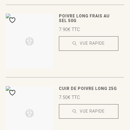
VUE RAPIDE
VUE RAPIDE
POIVRE LONG FRAIS AU
SEL 50G
7.90
€
TTC
VUE RAPIDE
VUE RAPIDE
VUE RAPIDE
CUIR DE POIVRE LONG 25G
7.50
€
TTC
VUE RAPIDE