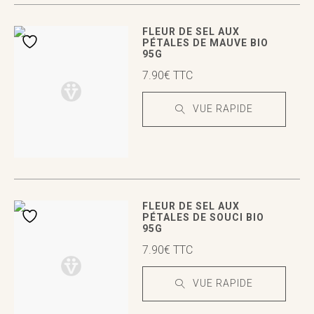
VUE RAPIDE
VUE RAPIDE
FLEUR DE SEL AUX
PÉTALES DE MAUVE BIO
95G
7.90
€
TTC
VUE RAPIDE
VUE RAPIDE
VUE RAPIDE
FLEUR DE SEL AUX
PÉTALES DE SOUCI BIO
95G
7.90
€
TTC
VUE RAPIDE