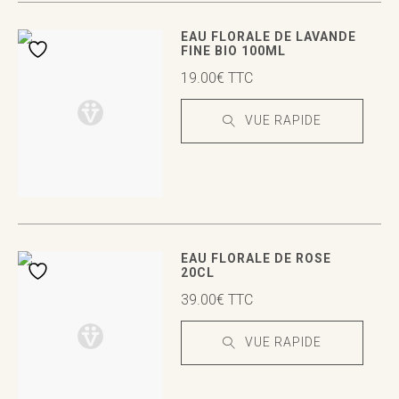
VUE RAPIDE
VUE RAPIDE
EAU FLORALE DE LAVANDE
FINE BIO 100ML
19.00
€
TTC
VUE RAPIDE
VUE RAPIDE
VUE RAPIDE
EAU FLORALE DE ROSE
20CL
39.00
€
TTC
VUE RAPIDE