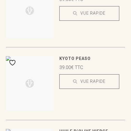
VUE RAPIDE
VUE RAPIDE
VUE RAPIDE
KYOTO PEASO
39.00
€
TTC
VUE RAPIDE
VUE RAPIDE