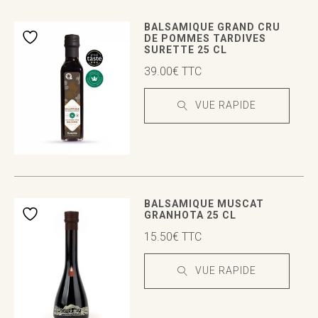
VUE RAPIDE
VUE RAPIDE
BALSAMIQUE GRAND CRU
DE POMMES TARDIVES
SURETTE 25 CL
39.00
€
TTC
VUE RAPIDE
VUE RAPIDE
VUE RAPIDE
BALSAMIQUE MUSCAT
GRANHOTA 25 CL
15.50
€
TTC
VUE RAPIDE