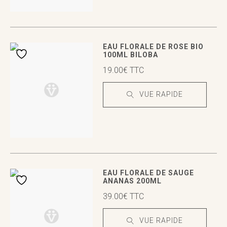
VUE RAPIDE
VUE RAPIDE
EAU FLORALE DE ROSE BIO
100ML BILOBA
19.00
€
TTC
VUE RAPIDE
VUE RAPIDE
VUE RAPIDE
EAU FLORALE DE SAUGE
ANANAS 200ML
39.00
€
TTC
VUE RAPIDE