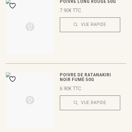
VUE RAPIDE
VUE RAPIDE
POIVRE LONG ROUGE 50G
7.90
€
TTC
VUE RAPIDE
VUE RAPIDE
VUE RAPIDE
POIVRE DE RATANAKIRI
NOIR FUMÉ 50G
6.90
€
TTC
VUE RAPIDE