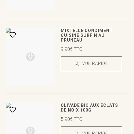
VUE RAPIDE
VUE RAPIDE
MIXTELLE CONDIMENT
CUISINÉ SURFIN AU
PRUNEAU
9.90
€
TTC
VUE RAPIDE
VUE RAPIDE
VUE RAPIDE
OLIVADE BIO AUX ÉCLATS
DE NOIX 100G
5.90
€
TTC
VUE RAPIDE