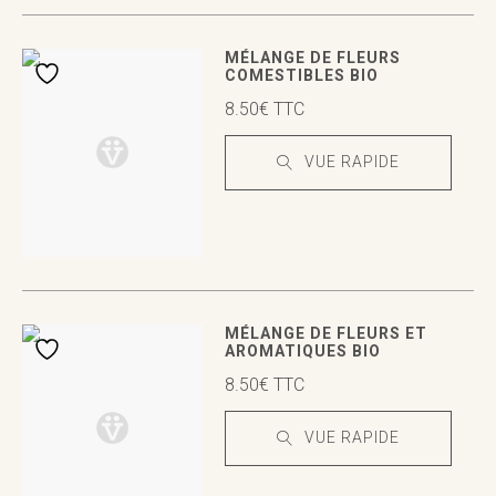
VUE RAPIDE
VUE RAPIDE
MÉLANGE DE FLEURS
COMESTIBLES BIO
8.50
€
TTC
VUE RAPIDE
VUE RAPIDE
VUE RAPIDE
MÉLANGE DE FLEURS ET
AROMATIQUES BIO
8.50
€
TTC
VUE RAPIDE