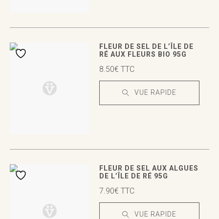
VUE RAPIDE
VUE RAPIDE
FLEUR DE SEL DE L’ÎLE DE
RÉ AUX FLEURS BIO 95G
8.50
€
TTC
VUE RAPIDE
VUE RAPIDE
VUE RAPIDE
FLEUR DE SEL AUX ALGUES
DE L’ÎLE DE RÉ 95G
7.90
€
TTC
VUE RAPIDE