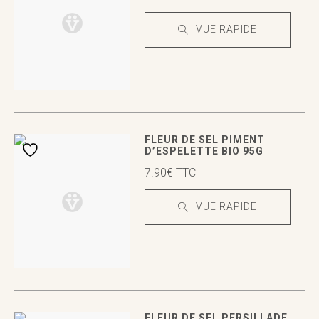
VUE RAPIDE
VUE RAPIDE
VUE RAPIDE
FLEUR DE SEL PIMENT
D’ESPELETTE BIO 95G
7.90
€
TTC
VUE RAPIDE
VUE RAPIDE
VUE RAPIDE
FLEUR DE SEL PERSILLADE