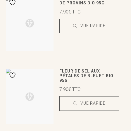
DE PROVINS BIO 95G
7.90
€
TTC
VUE RAPIDE
VUE RAPIDE
VUE RAPIDE
FLEUR DE SEL AUX
PÉTALES DE BLEUET BIO
95G
7.90
€
TTC
VUE RAPIDE