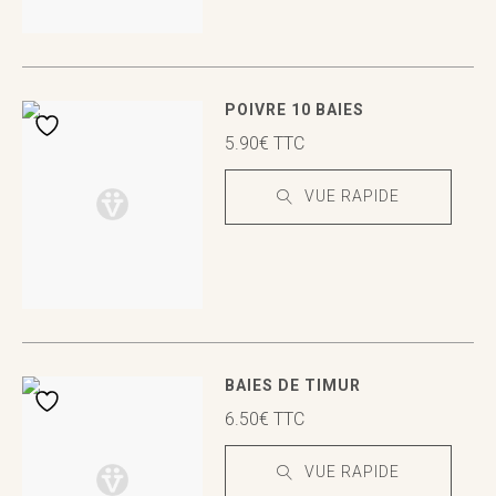
VUE RAPIDE
VUE RAPIDE
POIVRE 10 BAIES
5.90
€
TTC
VUE RAPIDE
VUE RAPIDE
VUE RAPIDE
BAIES DE TIMUR
6.50
€
TTC
VUE RAPIDE