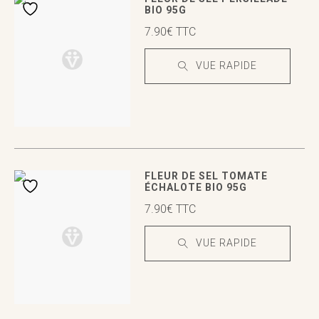
BIO 95G
7.90
€
TTC
VUE RAPIDE
VUE RAPIDE
VUE RAPIDE
FLEUR DE SEL TOMATE
ÉCHALOTE BIO 95G
7.90
€
TTC
VUE RAPIDE