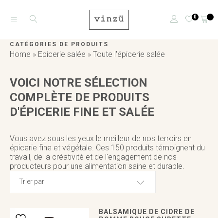
0
CATÉGORIES DE PRODUITS
Home
»
Epicerie salée
»
Toute l'épicerie salée
VOICI NOTRE SÉLECTION
COMPLÈTE DE PRODUITS
D'ÉPICERIE FINE ET SALÉE
Vous avez sous les yeux le meilleur de nos terroirs en
épicerie fine et végétale. Ces 150 produits témoignent du
travail, de la créativité et de l'engagement de nos
producteurs pour une alimentation saine et durable.
Trier par
BALSAMIQUE DE CIDRE DE