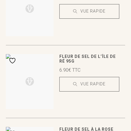
VUE RAPIDE
VUE RAPIDE
VUE RAPIDE
FLEUR DE SEL DE L’ÎLE DE
RÉ 95G
6.90
€
TTC
VUE RAPIDE
VUE RAPIDE
VUE RAPIDE
FLEUR DE SEL À LA ROSE