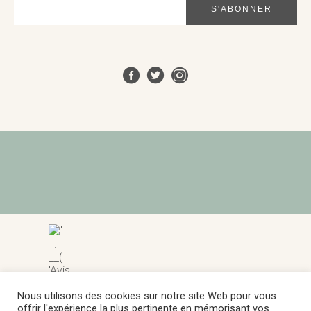
Marchand approuvé par Société des Avis
Nous utilisons des cookies sur notre site Web pour vous
Garantis,
cliquez ici pour afficher l'attestation
.
offrir l'expérience la plus pertinente en mémorisant vos