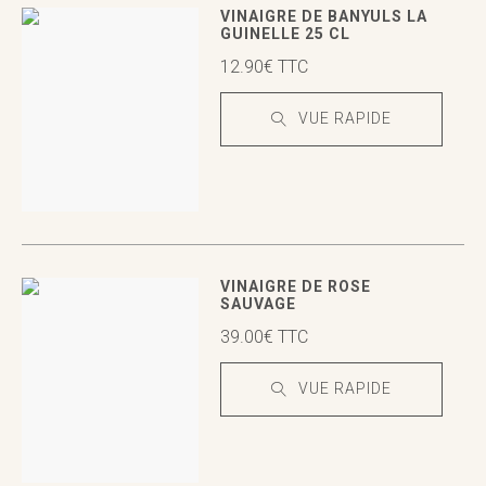
VUE RAPIDE
VUE RAPIDE
VINAIGRE DE BANYULS LA
GUINELLE 25 CL
12.90
€
TTC
VUE RAPIDE
VUE RAPIDE
VUE RAPIDE
VINAIGRE DE ROSE
SAUVAGE
39.00
€
TTC
VUE RAPIDE