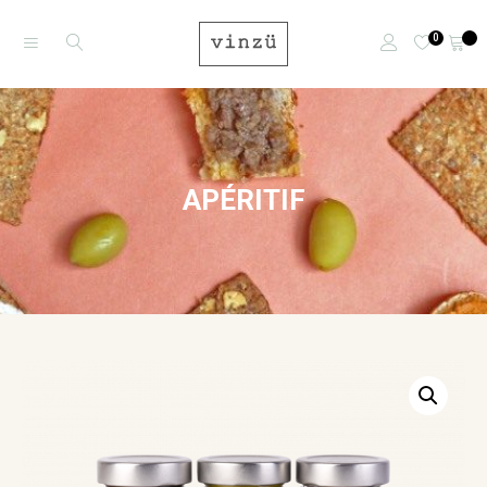
0
APÉRITIF