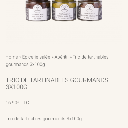
Home
»
Epicerie salée
»
Apéritif
»
Trio de tartinables
gourmands 3x100g
TRIO DE TARTINABLES GOURMANDS
3X100G
16.90
€
TTC
Trio de tartinables gourmands 3x100g