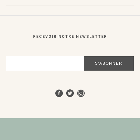
VUE RAPIDE
VUE RAPIDE
RECEVOIR NOTRE NEWSLETTER