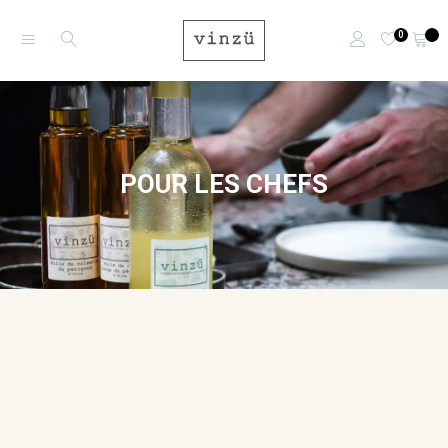
0
POUR LES CHEFS