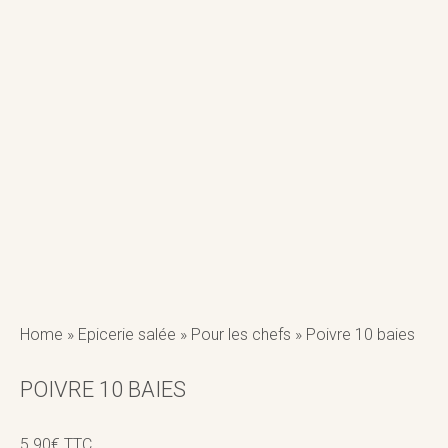
Home
»
Epicerie salée
»
Pour les chefs
»
Poivre 10 baies
POIVRE 10 BAIES
5.90
€
TTC