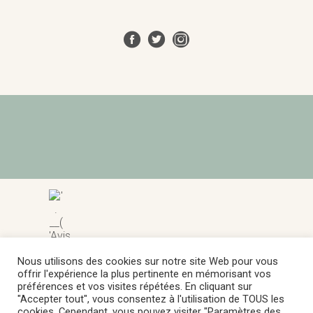
Marchand approuvé par Société des Avis
Nous utilisons des cookies sur notre site Web pour vous
Garantis,
cliquez ici pour afficher l'attestation
.
offrir l'expérience la plus pertinente en mémorisant vos
préférences et vos visites répétées. En cliquant sur
"Accepter tout", vous consentez à l'utilisation de TOUS les
cookies. Cependant, vous pouvez visiter "Paramètres des