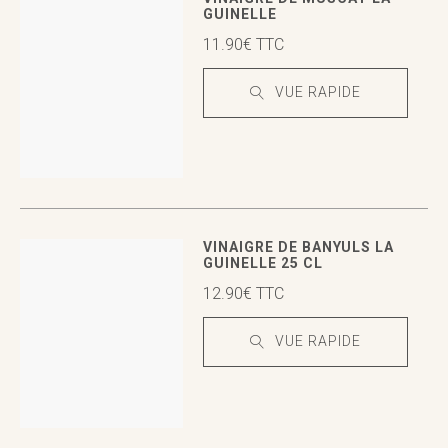
GUINELLE
11.90
€
TTC
VUE RAPIDE
VUE RAPIDE
VUE RAPIDE
VINAIGRE DE BANYULS LA
GUINELLE 25 CL
12.90
€
TTC
VUE RAPIDE