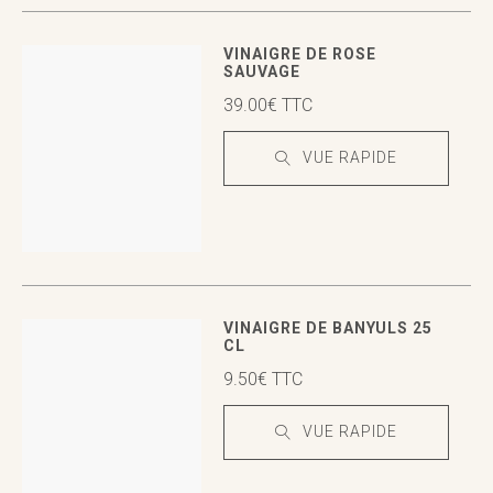
VUE RAPIDE
VUE RAPIDE
VINAIGRE DE ROSE
SAUVAGE
39.00
€
TTC
VUE RAPIDE
VUE RAPIDE
VUE RAPIDE
VINAIGRE DE BANYULS 25
CL
9.50
€
TTC
VUE RAPIDE