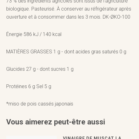
73 % des ingrédients agricoles sont issus de l'agriculture
biologique. Pasteurisé. À conserver au réfrigérateur après
ouverture et à consommer dans les 3 mois. DK-ØKO-100
Énergie 586 kJ / 140 kcal
MATIÈRES GRASSES 1 g - dont acides gras saturés 0 g
Glucides 27 g - dont sucres 1 g
Protéines 6 g Sel 5 g
*miso de pois cassés japonais
Vous aimerez peut-être aussi
VINAIGRE DE MUSCAT LA