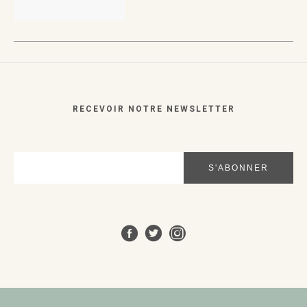
VUE RAPIDE
VUE RAPIDE
RECEVOIR NOTRE NEWSLETTER