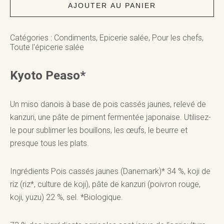
AJOUTER AU PANIER
Catégories :
Condiments
,
Epicerie salée
,
Pour les chefs
,
Toute l'épicerie salée
Kyoto Peaso*
Un miso danois à base de pois cassés jaunes, relevé de
kanzuri, une pâte de piment fermentée japonaise. Utilisez-
le pour sublimer les bouillons, les œufs, le beurre et
presque tous les plats.
Ingrédients Pois cassés jaunes (Danemark)* 34 %, koji de
riz (riz*, culture de koji), pâte de kanzuri (poivron rouge,
koji, yuzu) 22 %, sel. *Biologique.