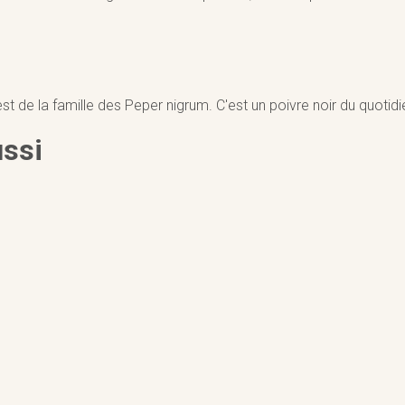
l est de la famille des Peper nigrum. C'est un poivre noir du quotid
ussi