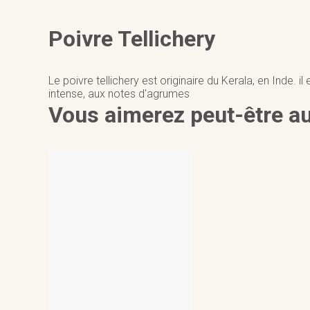
Poivre Tellichery
Le poivre tellichery est originaire du Kerala, en Inde. i
intense, aux notes d'agrumes
Vous aimerez peut-être a