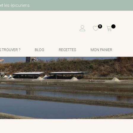
et les épicuriens
0
 TROUVER ?
BLOG
RECETTES
MON PANIER