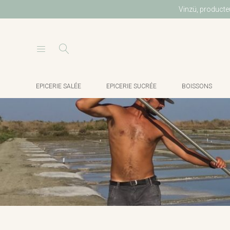
Vinzü, producteu
EPICERIE SALÉE
EPICERIE SUCRÉE
BOISSONS