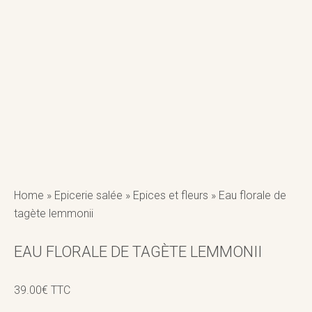
Home
»
Epicerie salée
»
Epices et fleurs
»
Eau florale de
tagète lemmonii
EAU FLORALE DE TAGÈTE LEMMONII
39.00
€
TTC