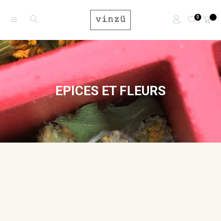
0
EPICES ET FLEURS