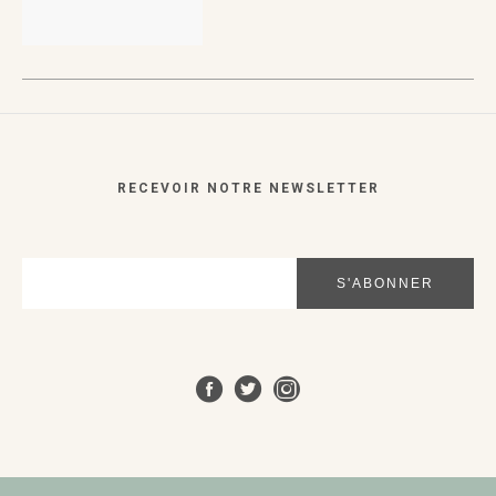
VUE RAPIDE
VUE RAPIDE
RECEVOIR NOTRE NEWSLETTER