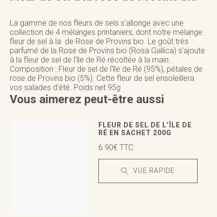
La gamme de nos fleurs de sels s'allonge avec une
collection de 4 mélanges printaniers, dont notre mélange
fleur de sel à la de Rose de Provins bio. Le goût très
parfumé de la Rose de Provins bio (Rosa Gallica) s'ajoute
à la fleur de sel de l'île de Ré récoltée à la main.
Composition :
Fleur de sel de l'île de Ré
(95%), pétales de
rose de Provins bio (5%). Cette fleur de sel ensoleillera
vos salades d'été. Poids net 95g
Vous aimerez peut-être aussi
FLEUR DE SEL DE L’ÎLE DE
RÉ EN SACHET 200G
6.90
€
TTC
VUE RAPIDE