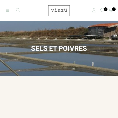
0
SELS ET POIVRES