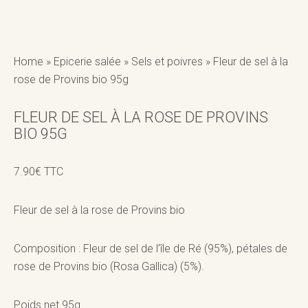
Home
»
Epicerie salée
»
Sels et poivres
»
Fleur de sel à la
rose de Provins bio 95g
FLEUR DE SEL À LA ROSE DE PROVINS
BIO 95G
7.90
€
TTC
Fleur de sel à la rose de Provins bio
Composition : Fleur de sel de l’île de Ré (95%), pétales de
rose de Provins bio (Rosa Gallica) (5%).
Poids net 95g