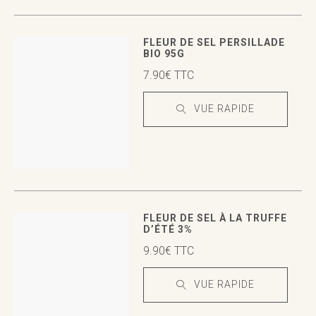
VUE RAPIDE
VUE RAPIDE
FLEUR DE SEL PERSILLADE
BIO 95G
7.90
€
TTC
VUE RAPIDE
VUE RAPIDE
VUE RAPIDE
FLEUR DE SEL À LA TRUFFE
D’ÉTÉ 3%
9.90
€
TTC
VUE RAPIDE