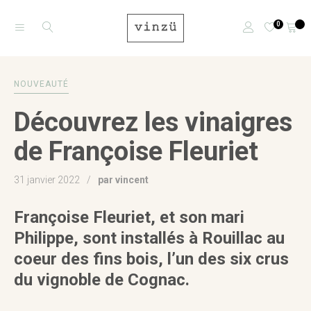
0
NOUVEAUTÉ
Découvrez les vinaigres
de Françoise Fleuriet
31 janvier 2022
par vincent
Françoise Fleuriet, et son mari
Philippe, sont installés à Rouillac au
coeur des fins bois, l’un des six crus
du vignoble de Cognac.