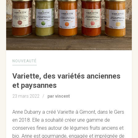
NOUVEAUTÉ
Variette, des variétés anciennes
et paysannes
23 mars 2022
par vincent
Anne Dubarry a créé Variette à Gimont, dans le Gers
en 2018. Elle a souhaité créer une gamme de
conserves fines autour de légumes fruits anciens et
bio. Anne est gourmande, engagée et imprégnée de