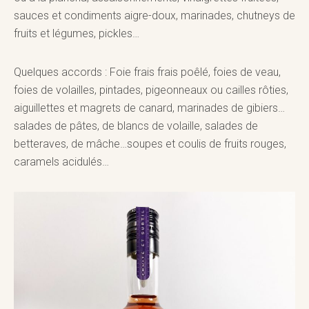
sauces et condiments aigre-doux, marinades, chutneys de
fruits et légumes, pickles…
Quelques accords : Foie frais frais poêlé, foies de veau,
foies de volailles, pintades, pigeonneaux ou cailles rôties,
aiguillettes et magrets de canard, marinades de gibiers…
salades de pâtes, de blancs de volaille, salades de
betteraves, de mâche…soupes et coulis de fruits rouges,
caramels acidulés…