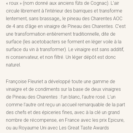
« roux » (nom donné aux anciens fûts de Cognac). L’air
circule librement à l’intérieur des barriques et transforme
lentement, sans brassage,, le pineau des Charentes AOC
de 4 ans d’âge en vinaigre de Pineau des Charentes. C’est
une transformation entièrement traditionnelle, dite de
surface (les acetobacters se forment en léger voile à la
surface du vin à transformer). Le vinaigre est sans additif,
ni conservateur, et non filtré. Un léger dépôt est donc
naturel.
Françoise Fleuriet a développé toute une gamme de
vinaigre et de condiments sur la base de deux vinaigres
de Pineau des Charentes : l’un blanc, l’autre rosé. L’un
comme l’autre ont reçu un accueil remarquable de la part
des chefs et des épiceries fines, avec à la clé un grand
nombre de récompense, en France avec les prix
Epicure
,
ou au Royaume Uni avec Les
Great Taste Awards