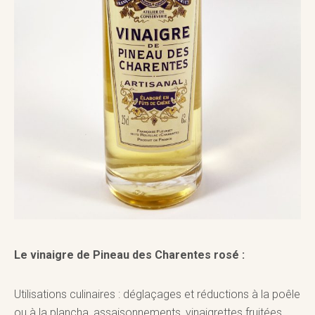
Le vinaigre de Pineau des Charentes rosé :
Utilisations culinaires : déglaçages et réductions à la poêle
ou à la plancha, assaisonnements, vinaigrettes fruitées,