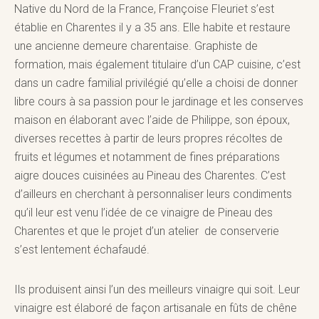
Native du Nord de la France,
Françoise Fleuriet
s’est
établie en Charentes il y a 35 ans. Elle habite et restaure
une ancienne demeure charentaise. Graphiste de
formation, mais également titulaire d’un CAP cuisine, c’est
dans un cadre familial privilégié qu’elle a choisi de donner
libre cours à sa passion pour le jardinage et les conserves
maison en élaborant avec l’aide de Philippe, son époux,
diverses recettes à partir de leurs propres récoltes de
fruits et légumes et notamment de fines préparations
aigre douces cuisinées au Pineau des Charentes. C’est
d’ailleurs en cherchant à personnaliser leurs condiments
qu’il leur est venu l’idée de ce vinaigre de Pineau des
Charentes et que le projet d’un atelier de conserverie
s’est lentement échafaudé.
Ils produisent ainsi l’un des meilleurs vinaigre qui soit. Leur
vinaigre est élaboré de façon artisanale en fûts de chêne