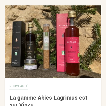
NOUVEAUTÉ
La gamme Abies Lagrimus est
sur Vinzü