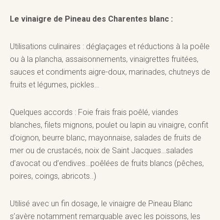
Le vinaigre de Pineau des Charentes blanc :
Utilisations culinaires : déglaçages et réductions à la poêle
ou à la plancha, assaisonnements, vinaigrettes fruitées,
sauces et condiments aigre-doux, marinades, chutneys de
fruits et légumes, pickles…
Quelques accords : Foie frais frais poêlé, viandes
blanches, filets mignons, poulet ou lapin au vinaigre, confit
d’oignon, beurre blanc, mayonnaise, salades de fruits de
mer ou de crustacés, noix de Saint Jacques…salades
d’avocat ou d’endives…poêlées de fruits blancs (pêches,
poires, coings, abricots..)
Utilisé avec un fin dosage, le vinaigre de Pineau Blanc
s’avère notamment remarquable avec les poissons, les